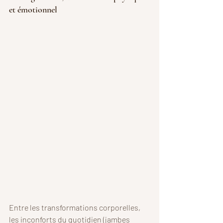
et émotionnel
Entre les transformations corporelles, 
les inconforts du quotidien (jambes 