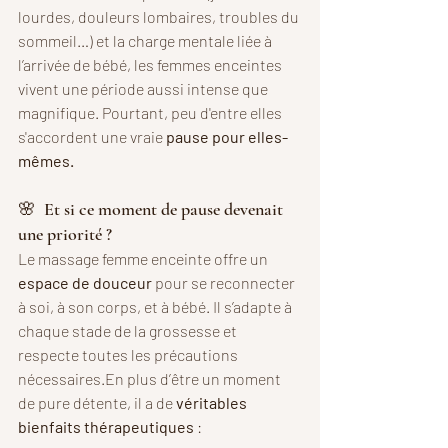
lourdes, douleurs lombaires, troubles du 
sommeil…) et la charge mentale liée à 
l’arrivée de bébé, les femmes enceintes 
vivent une période aussi intense que 
magnifique. Pourtant, peu d'entre elles 
s'accordent une vraie 
pause pour elles-
mêmes.
🌸  Et si ce moment de pause devenait 
une priorité ?
Le massage femme enceinte offre un 
espace de douceur
 pour se reconnecter 
à soi, à son corps, et à bébé. Il s’adapte à 
chaque stade de la grossesse et 
respecte toutes les précautions 
nécessaires.En plus d’être un moment 
de pure détente, il a de 
véritables 
bienfaits thérapeutiques
 :