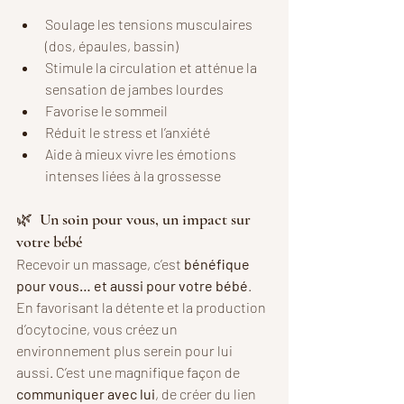
Soulage les tensions musculaires 
(dos, épaules, bassin)
Stimule la circulation et atténue la 
sensation de jambes lourdes
Favorise le sommeil
Réduit le stress et l’anxiété
Aide à mieux vivre les émotions 
intenses liées à la grossesse
🌿  Un soin pour vous, un impact sur 
votre bébé
Recevoir un massage, c’est 
bénéfique 
pour vous… et aussi pour votre bébé
. 
En favorisant la détente et la production 
d’ocytocine, vous créez un 
environnement plus serein pour lui 
aussi. C’est une magnifique façon de 
communiquer avec lui
, de créer du lien 