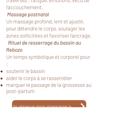
l’accouchement.
Massage postnatal
Un massage profond, lent et ajusté,
pour détendre le corps, soulager les
zones sollicitées et favoriser l’ancrage.
Rituel de resserrage du bassin au
Rebozo
Un temps symbolique et corporel pour
:
soutenir le bassin
aider le corps à se rassembler
marquer le passage de la grossesse au
post-partum
Je réserve mon massage postnatal
Offrir