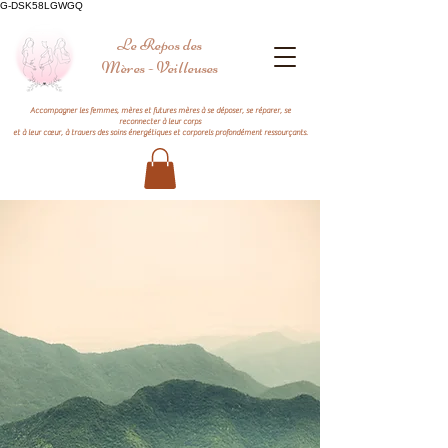
G-DSK58LGWGQ
Le Repos des
Mères - Veilleuses
Accompagner les femmes, mères et futures mères à se déposer, se réparer, se
reconnecter à leur corps
et à leur cœur, à travers des soins énergétiques et corporels profondément ressourçants.