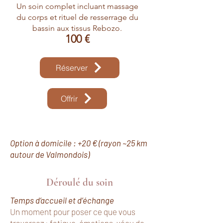
Un soin complet incluant massage
du corps et rituel de resserrage du
bassin aux tissus Rebozo.
100 €
Réserver
Offrir
Option à domicile : +20 € (rayon ~25 km
autour de Valmondois)
Déroulé du soin
Temps d’accueil et d’échange
Un moment pour poser ce que vous
traversez : fatigue, émotions, vécu de