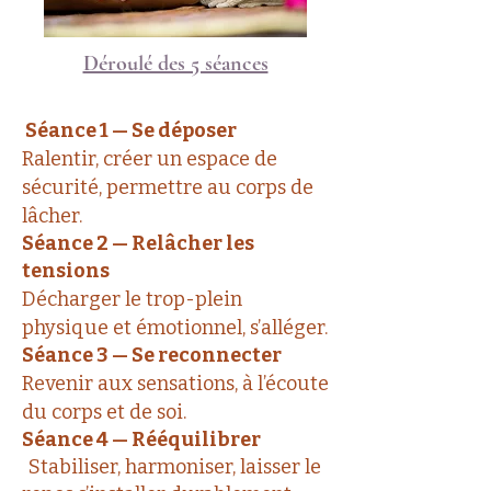
Déroulé des 5 séances
Séance 1 — Se déposer
Ralentir, créer un espace de
sécurité, permettre au corps de
lâcher.
Séance 2 — Relâcher les
tensions
Décharger le trop-plein
physique et émotionnel, s’alléger.
Séance 3 — Se reconnecter
Revenir aux sensations, à l’écoute
du corps et de soi.
Séance 4 — Rééquilibrer
Stabiliser, harmoniser, laisser le