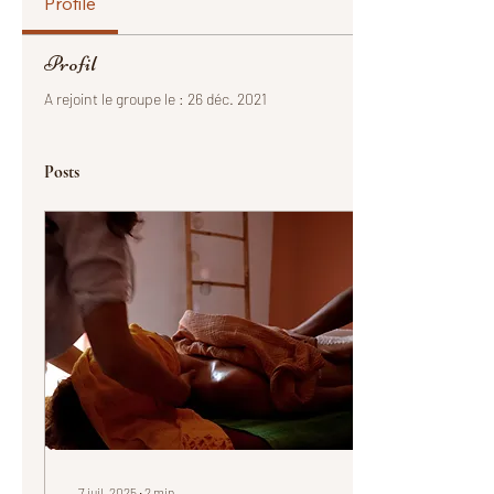
Profile
Profil
A rejoint le groupe le : 26 déc. 2021
Posts
7 juil. 2025
∙
2
min